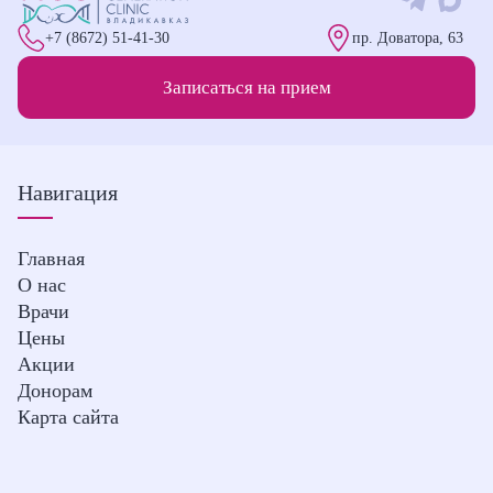
+7 (8672) 51-41-30
пр. Доватора, 63
Записаться на прием
Навигация
Главная
О нас
Врачи
Цены
Акции
Донорам
Карта сайта