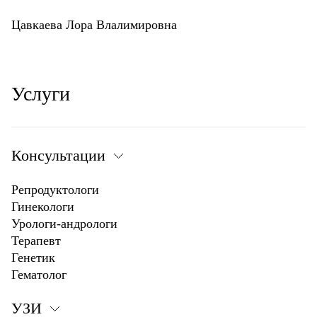
Цавкаева Лора Влалимировна
Услуги
Консультации
Репродуктологи
Гинекологи
Урологи-андрологи
Терапевт
Генетик
Гематолог
УЗИ