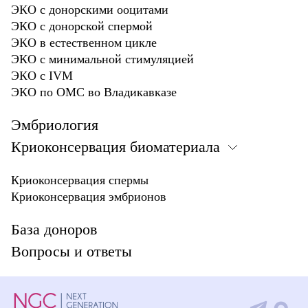
ЭКО с донорскими ооцитами
ЭКО с донорской спермой
ЭКО в естественном цикле
ЭКО с минимальной стимуляцией
ЭКО с IVM
ЭКО по ОМС во Владикавказе
Эмбриология
Криоконсервация биоматериала
Криоконсервация спермы
Криоконсервация эмбрионов
База доноров
Вопросы и ответы