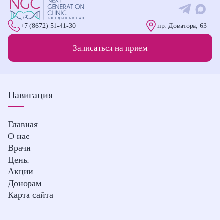
+7 (8672) 51-41-30
пр. Доватора, 63
Записаться на прием
Навигация
Главная
О нас
Врачи
Цены
Акции
Донорам
Карта сайта