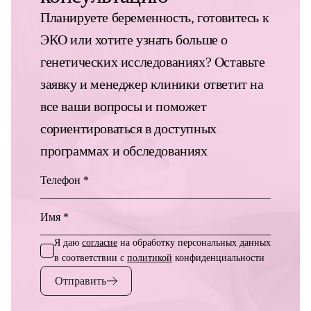
Планируете беременность, готовитесь к
ЭКО или хотите узнать больше о
генетических исследованиях? Оставьте
заявку и менеджер клиники ответит на
все ваши вопросы и поможет
сориентироваться в доступных
программах и обследованиях
Телефон *
Имя *
Я даю
согласие
на обработку персональных данных
в соответствии с
политикой
конфиденциальности
Отправить