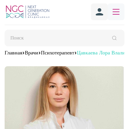
Главная
Врачи
Психотерапевт
Цавкаева Лора Влалим