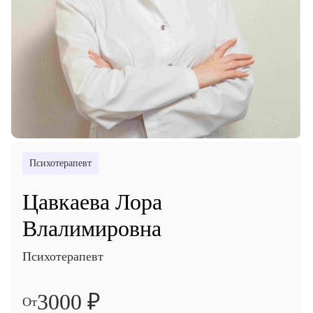
Психотерапевт
Цавкаева Лора
Влалимировна
Психотерапевт
3000 ₽
От